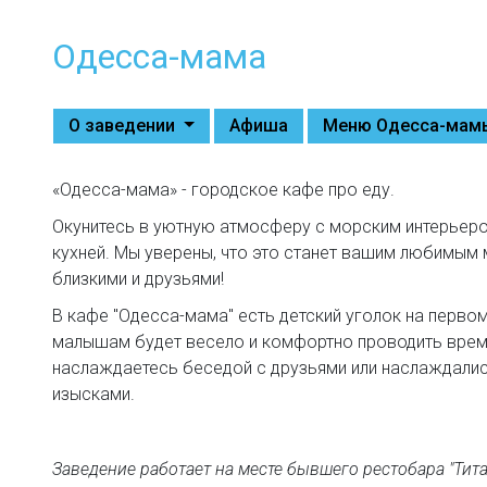
Одесса-мама
О заведении
Афиша
Меню Одесса-ма
«Одесса-мама» - городское кафе про еду.
Окунитесь в уютную атмосферу с морским интерьеро
кухней. Мы уверены, что это станет вашим любимым 
близкими и друзьями!
В кафе "Одесса-мама" есть детский уголок на перво
малышам будет весело и комфортно проводить время
наслаждаетесь беседой с друзьями или наслаждали
изысками.
Заведение работает на месте бывшего рестобара "Титан" 