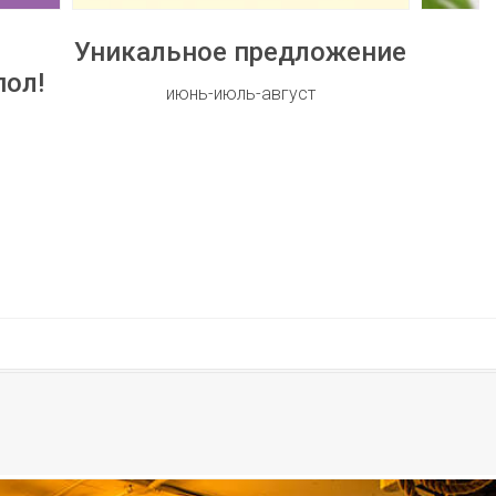
Уникальное предложение
Н
пол!
июнь-июль-август