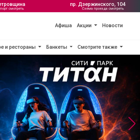
Петровщина
пр. Дзержинского, 104
порт смотреть
Схема проезда смотреть
Афиша
Акции
Новости
е и рестораны
Банкеты
Смотрите также