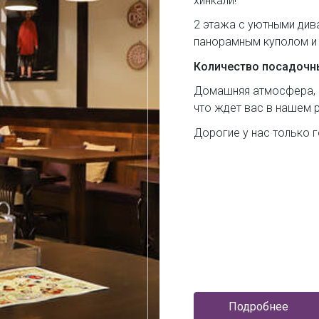
хинкали!
2 этажа с уютными див
панорамным куполом и
Количество посадочны
Домашняя атмосфера, г
что ждет вас в нашем 
Дорогие у нас только г
Подробнее