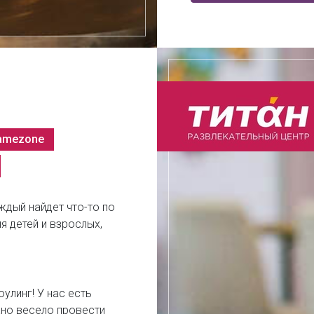
amezone
ждый найдет что-то по
я детей и взрослых,
улинг! У нас есть
но весело провести