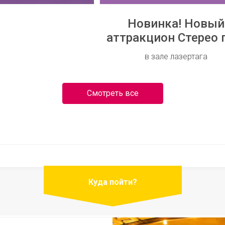
Новинка! Новый
аттракцион Стерео 
в зале лазертага
Смотреть все
Куда пойти?