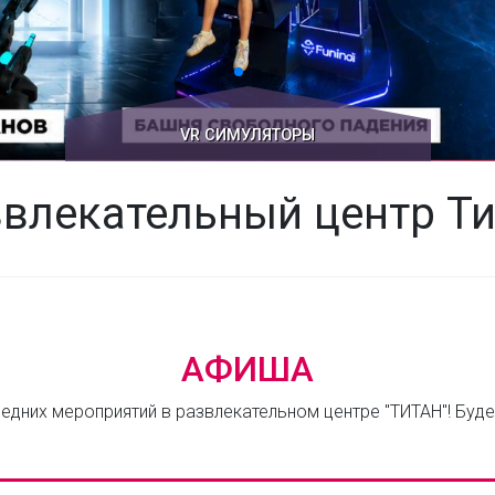
VR CИМУЛЯТОРЫ
СИТИПАРК
влекательный центр Т
АФИША
дних мероприятий в развлекательном центре "ТИТАН"! Буд