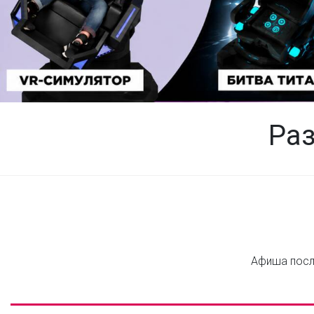
Раз
Афиша после