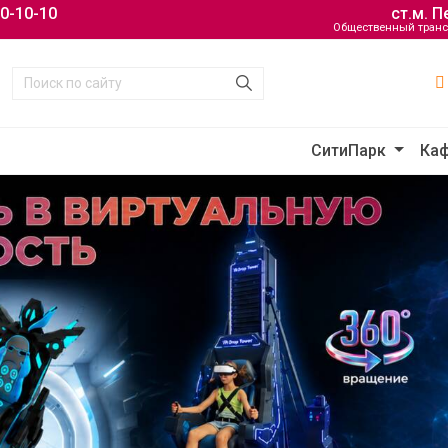
20-10-10
ст.м. 
Общественный транс
СитиПарк
Каф
ПОДАРОЧНЫЕ СЕРТИФИКАТЫ